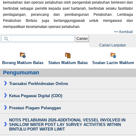
kemudahan dan operasi pelabuhan oleh pengendali pelabuhan berlesen dan
bertindak sebagai pemilik kepada aset hartanah, bertindak selaku fasilitator
perdagangan, perancang dan pembangunan Pelabuhan. Lembaga
Pelabuhan Bintulu juga bertanggungjawab untuk mengawasi dan
mempastikan keselamatan operasi pelabuhan.
<< Kembali
Carian
Carian Lanjutan
Borang Maklum Balas
Status Maklum Balas
Soalan Lazim Maklum
Pengumuman
Transaksi Perkhidmatan Online
Ketua Pegawai Digital (CDO)
Prestasi Piagam Pelanggan
NOTIS PELABUHAN 2026-ADDITIONAL VESSEL INVOLVED IN
SHALLOW WATER POST LAY SURVEY ACTIVITIES WITHIN
BINTULU PORT WATER LIMIT